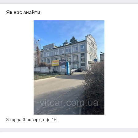
Як нас знайти
З торца 3 поверх, оф. 16.