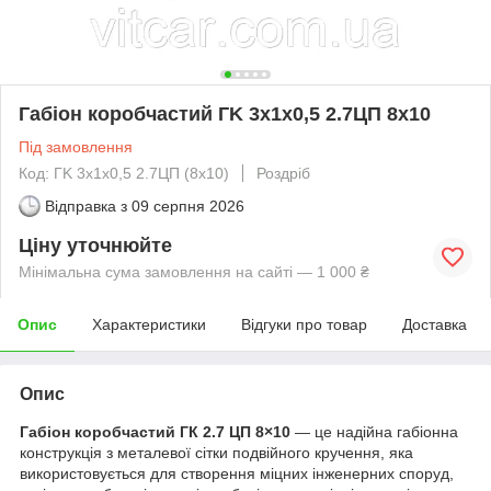
Габіон коробчастий ГK 3х1х0,5 2.7ЦП 8х10
Під замовлення
Код: ГK 3х1х0,5 2.7ЦП (8х10)
Роздріб
Відправка з
09 серпня 2026
Ціну уточнюйте
Мінімальна сума замовлення на сайті — 1 000 ₴
Опис
Характеристики
Відгуки про товар
Доставка
Опис
Габіон коробчастий ГК 2.7 ЦП 8×10
— це надійна габіонна
конструкція з металевої сітки подвійного кручення, яка
використовується для створення міцних інженерних споруд,