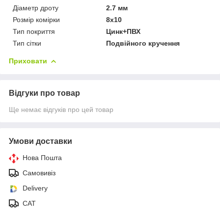
Діаметр дроту
2.7 мм
Розмір комірки
8х10
Тип покриття
Цинк+ПВХ
Тип сітки
Подвійного кручення
Приховати
Відгуки про товар
Ще немає відгуків про цей товар
Умови доставки
Нова Пошта
Самовивіз
Delivery
САТ