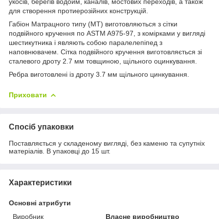
укосів, берегів водойм, каналів, мостових переходів, а також
для створення протиерозійних конструкцій.
Габіон Матрацного типу (МТ) виготовляються з сітки
подвійного кручення по ASTM A975-97, з комірками у вигляді
шестикутника і являють собою паралелепіпед з
наповнювачем. Сітка подвійного кручення виготовляється зі
сталевого дроту 2.7 мм товщиною, щільного оцинкування.
Ребра виготовлені із дроту 3.7 мм щільного цинкування.
Приховати
Спосіб упаковки
Поставляється у складеному вигляді, без каменю та супутніх
матеріалів. В упаковці до 15 шт.
Характеристики
Основні атрибути
Виробник
Власне виробництво