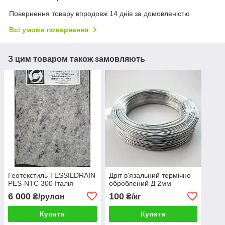
Повернення товару впродовж 14 днів за домовленістю
Всі умови повернення
З цим товаром також замовляють
Геотекстиль TESSILDRAIN
Дріт в'язальний термічно
PES-NTC 300 Італія
оброблений Д 2мм
6 000
100
₴/рулон
₴/кг
Купити
Купити