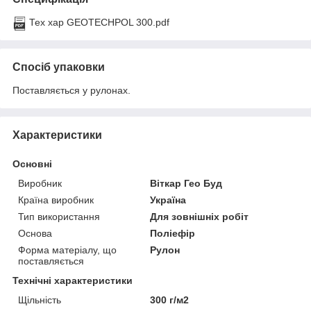
Тех хар GEOTECHPOL 300.pdf
Спосіб упаковки
Поставляється у рулонах.
Характеристики
Основні
Виробник
Віткар Гео Буд
Країна виробник
Україна
Тип використання
Для зовнішніх робіт
Основа
Поліефір
Форма матеріалу, що
Рулон
поставляється
Технічні характеристики
Щільність
300 г/м2