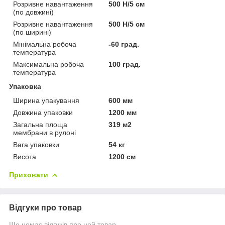
Розривне навантаження
500 Н/5 см
(по довжині)
Розривне навантаження
500 Н/5 см
(по ширині)
Мінімальна робоча
-60 град.
температура
Максимальна робоча
100 град.
температура
Упаковка
Ширина упакування
600 мм
Довжина упаковки
1200 мм
Загальна площа
319 м2
мембрани в рулоні
Вага упаковки
54 кг
Висота
1200 см
Приховати
Відгуки про товар
Ще немає відгуків про цей товар