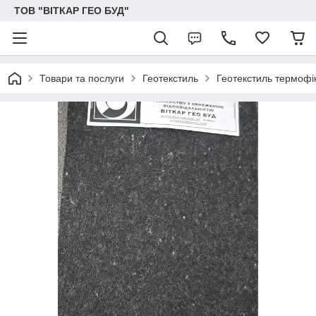
ТОВ "ВІТКАР ГЕО БУД"
Товари та послуги
Геотекстиль
Геотекстиль термофі