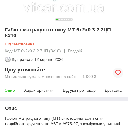
Габіон матрацного типу МТ 6х2х0.3 2.7ЦП
8х10
Під замовлення
Код: МТ 6х2х0.3 2.7ЦП (8х10)
Роздріб
Відправка з
12 серпня 2026
Ціну уточнюйте
Мінімальна сума замовлення на сайті — 1 000 ₴
Опис
Характеристики
Відгуки про товар
Доставка
Опис
Габіон Матрацного типу (МТ) виготовляються з сітки
подвійного кручення по ASTM A975-97, з комірками у вигляді