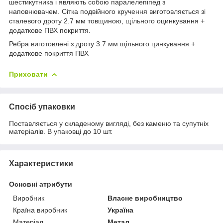
шестикутника і являють собою паралелепіпед з
наповнювачем. Сітка подвійного кручення виготовляється зі
сталевого дроту 2.7 мм товщиною, щільного оцинкування +
додаткове ПВХ покриття.
Ребра виготовлені з дроту 3.7 мм щільного цинкування +
додаткове покриття ПВХ
Приховати
Спосіб упаковки
Поставляється у складеному вигляді, без каменю та супутніх
матеріалів. В упаковці до 10 шт.
Характеристики
Основні атрибути
Виробник
Власне виробництво
Країна виробник
Україна
Матеріал
Метал