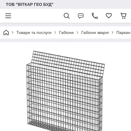
ТОВ "ВІТКАР ГЕО БУД"
Товари та послуги
Габіони
Габіони зварні
Паркан