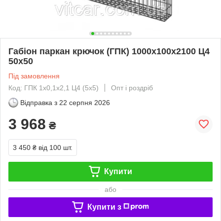
Габіон паркан крючок (ГПК) 1000х100х2100 Ц4
50х50
Під замовлення
Код: ГПК 1х0,1х2,1 Ц4 (5х5)
Опт і роздріб
Відправка з
22 серпня 2026
3 968
₴
3 450 ₴
від 100 шт.
Купити
або
Купити з