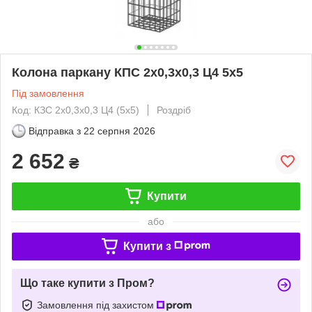
Колона паркану КПС 2х0,3х0,3 Ц4 5х5
Під замовлення
Код: КЗС 2х0,3х0,3 Ц4 (5х5)
Роздріб
Відправка з
22 серпня 2026
2 652
₴
Купити
або
Купити з
Що таке купити з Пром?
Замовлення під захистом