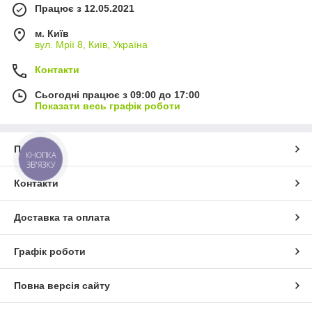
Працює з 12.05.2021
м. Київ
вул. Мрії 8, Київ, Україна
Контакти
Сьогодні працює з 09:00 до 17:00
Показати весь графік роботи
Про нас
КНОПКА
ЗВ'ЯЗКУ
Контакти
Доставка та оплата
Графік роботи
Повна версія сайту