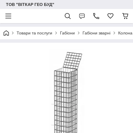
ТОВ "ВІТКАР ГЕО БУД"
Товари та послуги
Габіони
Габіони зварні
Колона