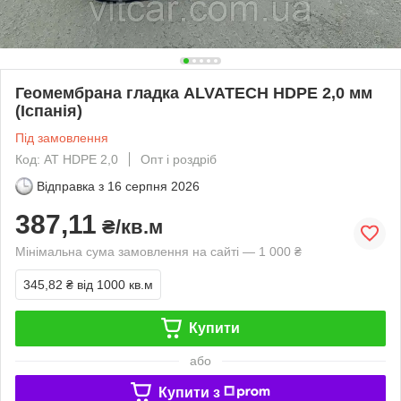
Геомембрана гладка ALVATECH HDPE 2,0 мм
(Іспанія)
Під замовлення
Код: AT HDPE 2,0
Опт і роздріб
Відправка з
16 серпня 2026
387,11
₴/кв.м
Мінімальна сума замовлення на сайті — 1 000 ₴
345,82 ₴
від 1000 кв.м
Купити
або
Купити з