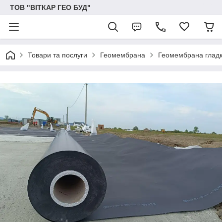
ТОВ "ВІТКАР ГЕО БУД"
Товари та послуги
Геомембрана
Геомембрана глад