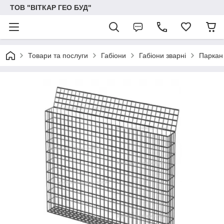
ТОВ "ВІТКАР ГЕО БУД"
Товари та послуги
Габіони
Габіони зварні
Паркан