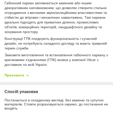
Габіонний паркан заповнюється каменем або іншим
декоративним наповнювачем, що дозволяє створити стильне
огородження з високими звукоізоляційними властивостями та
стійкістю до вітрових і механічних навантажень. Такі паркани
ідеально підходять для приватних ділянок, промислових
об'єктів, комерційних територій, ландшафтного дизайну та
зонування простору.
Конструкції ГПК поєднують функціональність і сучасний
дизайн, не потребують складного догляду та мають тривалий
термін служби.
Замовити виготовлення та встановлення габіонного паркану з
крючковими з’єднаннями (ГПК) можна у компанії Vitcar з
доставкою по всій Україні.
Приховати
Спосіб упаковки
Постачається в складеному вигляді, без каменю та супутніх
матеріалів. Стовпи розраховуються окремо, до постачання не
входять.