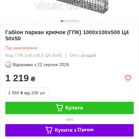
Габіон паркан крючок (ГПК) 1000х100х500 Ц4
50х50
Під замовлення
Код: ГПК 1х0,1х0,5 Ц4 (5х5)
Опт і роздріб
Відправка з
22 серпня 2026
1 219
₴
1 060 ₴
від 100 шт.
Купити
або
Купити з