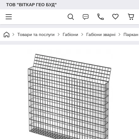
ТОВ "ВІТКАР ГЕО БУД"
Товари та послуги
Габіони
Габіони зварні
Паркан