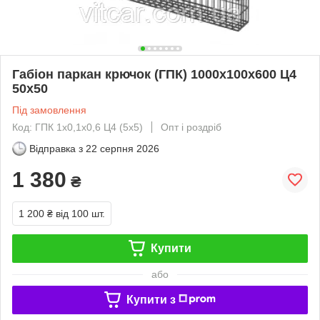
Габіон паркан крючок (ГПК) 1000х100х600 Ц4
50х50
Під замовлення
Код: ГПК 1х0,1х0,6 Ц4 (5х5)
Опт і роздріб
Відправка з
22 серпня 2026
1 380
₴
1 200 ₴
від 100 шт.
Купити
або
Купити з