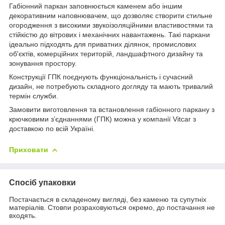
Габіонний паркан заповнюється каменем або іншим
декоративним наповнювачем, що дозволяє створити стильне
огородження з високими звукоізоляційними властивостями та
стійкістю до вітрових і механічних навантажень. Такі паркани
ідеально підходять для приватних ділянок, промислових
об'єктів, комерційних територій, ландшафтного дизайну та
зонування простору.
Конструкції ГПК поєднують функціональність і сучасний
дизайн, не потребують складного догляду та мають тривалий
термін служби.
Замовити виготовлення та встановлення габіонного паркану з
крючковими з’єднаннями (ГПК) можна у компанії Vitcar з
доставкою по всій Україні.
Приховати
Спосіб упаковки
Постачається в складеному вигляді, без каменю та супутніх
матеріалів. Стовпи розраховуються окремо, до постачання не
входять.