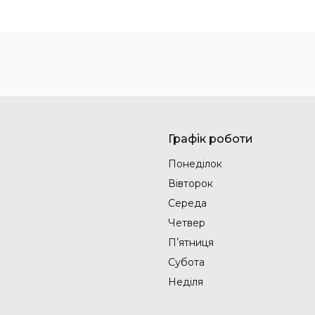
Графік роботи
Понеділок
Вівторок
Середа
Четвер
Пʼятниця
Субота
Неділя