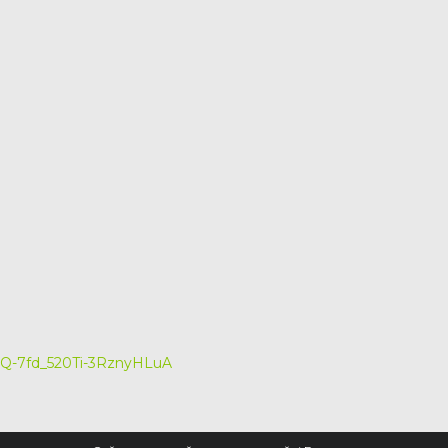
UQ-7fd_520Ti-3RznyHLuA