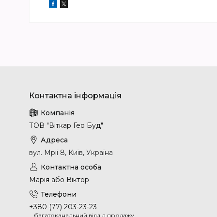
ТОВ "Віткар Гео Буд"
вул. Мрії 8, Київ, Україна
Марія або Віктор
+380 (77) 203-23-23
багатоканальний відділ продажу