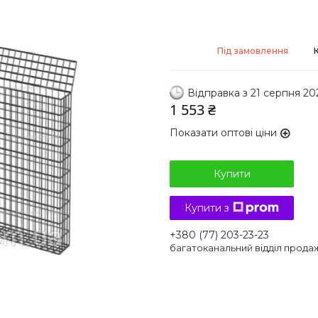
Під замовлення
Відправка з 21 серпня 20
1 553 ₴
Показати оптові ціни
Купити
Купити з
+380 (77) 203-23-23
багатоканальний відділ прода