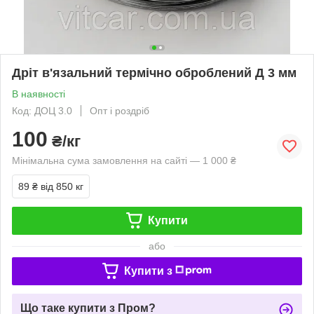
Дріт в'язальний термічно оброблений Д 3 мм
В наявності
Код: ДОЦ 3.0
Опт і роздріб
100
₴/кг
Мінімальна сума замовлення на сайті — 1 000 ₴
89 ₴
від 850 кг
Купити
або
Купити з
Що таке купити з Пром?