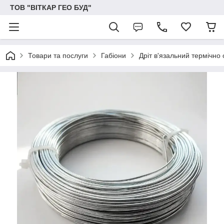
ТОВ "ВІТКАР ГЕО БУД"
Товари та послуги
Габіони
Дріт в'язальний термічно