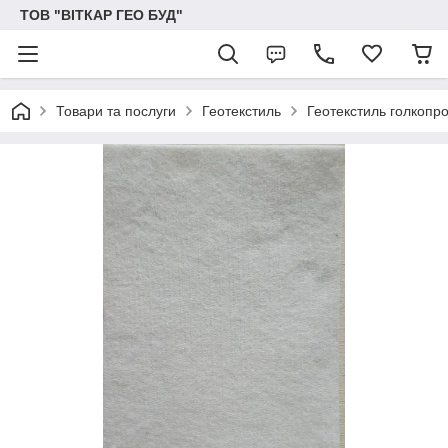
ТОВ "ВІТКАР ГЕО БУД"
Товари та послуги
Геотекстиль
Геотекстиль голкопр