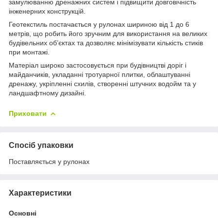
замулюванню дренажних систем і підвищити довговічність
інженерних конструкцій.
Геотекстиль постачається у рулонах шириною від 1 до 6
метрів, що робить його зручним для використання на великих
будівельних об’єктах та дозволяє мінімізувати кількість стиків
при монтажі.
Матеріал широко застосовується при будівництві доріг і
майданчиків, укладанні тротуарної плитки, облаштуванні
дренажу, укріпленні схилів, створенні штучних водойм та у
ландшафтному дизайні.
Приховати
Спосіб упаковки
Поставляється у рулонах
Характеристики
Основні