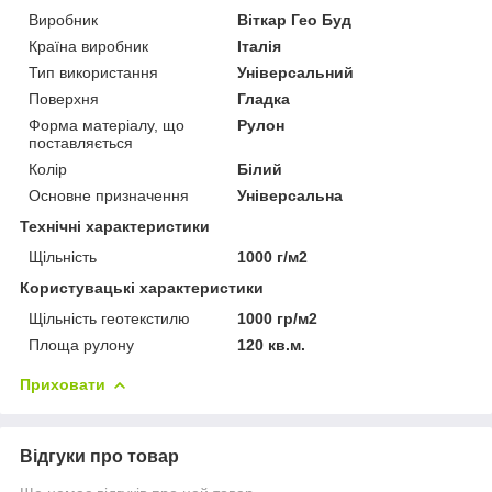
Виробник
Віткар Гео Буд
Країна виробник
Італія
Тип використання
Універсальний
Поверхня
Гладка
Форма матеріалу, що
Рулон
поставляється
Колір
Білий
Основне призначення
Універсальна
Технічні характеристики
Щільність
1000 г/м2
Користувацькі характеристики
Щільність геотекстилю
1000 гр/м2
Площа рулону
120 кв.м.
Приховати
Відгуки про товар