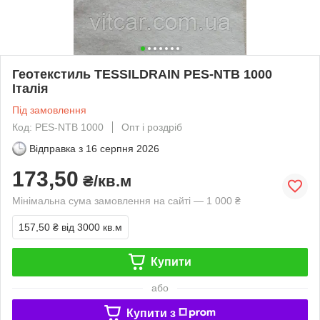
Геотекстиль TESSILDRAIN PES-NTB 1000
Італія
Під замовлення
Код: PES-NTB 1000
Опт і роздріб
Відправка з
16 серпня 2026
173,50
₴/кв.м
Мінімальна сума замовлення на сайті — 1 000 ₴
157,50 ₴
від 3000 кв.м
Купити
або
Купити з