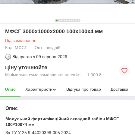
МФСГ 3000х1000х2000 100х100х4 мм
Під замовлення
Код: МФСГ
Опт і роздріб
Відправка з
09 серпня 2026
Ціну уточнюйте
Мінімальна сума замовлення на сайті — 1 000 ₴
Опис
Характеристики
Відгуки про товар
Доставка
Опис
Модульний фортифікаційний складний габіон МФСГ
100×100×4 мм
За ТУ У 25.9-44020398-005:2024