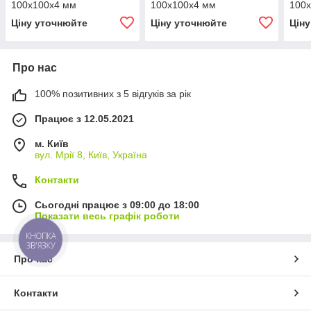
100х100х4 мм
100х100х4 мм
100
Ціну уточнюйте
Ціну уточнюйте
Цін
Про нас
100% позитивних з 5 відгуків за рік
Працює з 12.05.2021
м. Київ
вул. Мрії 8, Київ, Україна
Контакти
Сьогодні працює з 09:00 до 18:00
Показати весь графік роботи
КНОПКА
ЗВ'ЯЗКУ
Про нас
Контакти