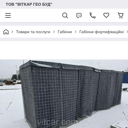
ТОВ "ВІТКАР ГЕО БУД"
Товари та послуги
Габіони
Габіони фортифікаційні