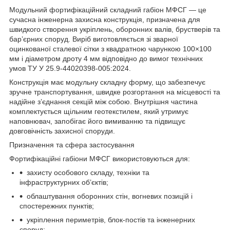
Модульний фортифікаційний складний габіон МФСГ — це
сучасна інженерна захисна конструкція, призначена для
швидкого створення укріплень, оборонних валів, брустверів та
бар’єрних споруд. Виріб виготовляється зі зварної
оцинкованої сталевої сітки з квадратною чарункою 100×100
мм і діаметром дроту 4 мм відповідно до вимог технічних
умов ТУ У 25.9-44020398-005:2024.
Конструкція має модульну складну форму, що забезпечує
зручне транспортування, швидке розгортання на місцевості та
надійне з’єднання секцій між собою. Внутрішня частина
комплектується щільним геотекстилем, який утримує
наповнювач, запобігає його вимиванню та підвищує
довговічність захисної споруди.
Призначення та сфера застосування
Фортифікаційні габіони МФСГ використовуються для:
захисту особового складу, техніки та
інфраструктурних об’єктів;
облаштування оборонних стін, вогневих позицій і
спостережних пунктів;
укріплення периметрів, блок-постів та інженерних
споруд;