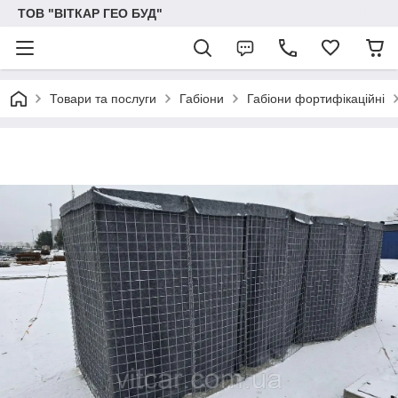
ТОВ "ВІТКАР ГЕО БУД"
Товари та послуги
Габіони
Габіони фортифікаційні