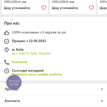
100х100х4 мм
100х100х5 мм
100
Ціну уточнюйте
Ціну уточнюйте
Цін
Про нас
100% позитивних з 5 відгуків за рік
Працює з 12.05.2021
м. Київ
вул. Мрії 8, Київ, Україна
Контакти
Сьогодні вихідний
Показати весь графік роботи
КНОПКА
ЗВ'ЯЗКУ
Про нас
Контакти