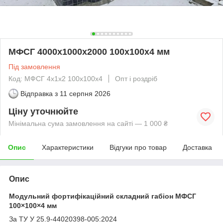
МФСГ 4000х1000х2000 100х100х4 мм
Під замовлення
Код: МФСГ 4х1х2 100х100х4
Опт і роздріб
Відправка з
11 серпня 2026
Ціну уточнюйте
Мінімальна сума замовлення на сайті — 1 000 ₴
Опис
Характеристики
Відгуки про товар
Доставка
Опис
Модульний фортифікаційний складний габіон МФСГ
100×100×4 мм
За ТУ У 25.9-44020398-005:2024