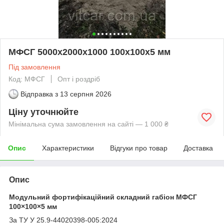
МФСГ 5000х2000х1000 100х100х5 мм
Під замовлення
Код: МФСГ
Опт і роздріб
Відправка з
13 серпня 2026
Ціну уточнюйте
Мінімальна сума замовлення на сайті — 1 000 ₴
Опис
Характеристики
Відгуки про товар
Доставка
Опис
Модульний фортифікаційний складний габіон МФСГ
100×100×5 мм
За ТУ У 25.9-44020398-005:2024