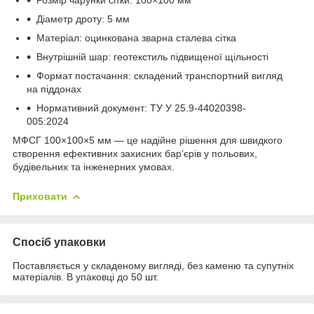
Діаметр дроту: 5 мм
Матеріал: оцинкована зварна сталева сітка
Внутрішній шар: геотекстиль підвищеної щільності
Формат постачання: складений транспортний вигляд
на піддонах
Нормативний документ: ТУ У 25.9-44020398-
005:2024
МФСГ 100×100×5 мм — це надійне рішення для швидкого
створення ефективних захисних бар’єрів у польових,
будівельних та інженерних умовах.
Приховати
Спосіб упаковки
Поставляється у складеному вигляді, без каменю та супутніх
матеріалів. В упаковці до 50 шт.