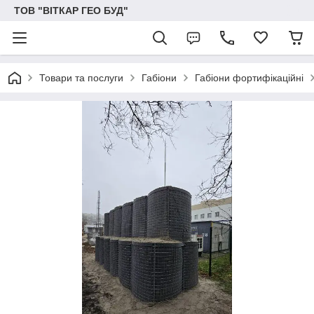
ТОВ "ВІТКАР ГЕО БУД"
Товари та послуги
Габіони
Габіони фортифікаційні