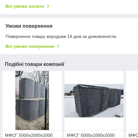
Всі умови оплати
Умови повернення
Повернення товару впродовж 14 днів за домовленістю
Всі умови повернення
Подібні товари компанії
МФСГ 5000х2000х2000
МФСГ 5000х1000х2000
МФС