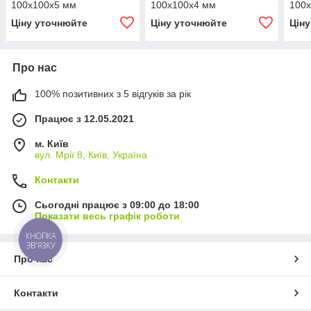
100х100х5 мм
100х100х4 мм
100
Ціну уточнюйте
Ціну уточнюйте
Цін
Про нас
100% позитивних з 5 відгуків за рік
Працює з 12.05.2021
м. Київ
вул. Мрії 8, Київ, Україна
Контакти
Сьогодні працює з 09:00 до 18:00
Показати весь графік роботи
КНОПКА
ЗВ'ЯЗКУ
Про нас
Контакти