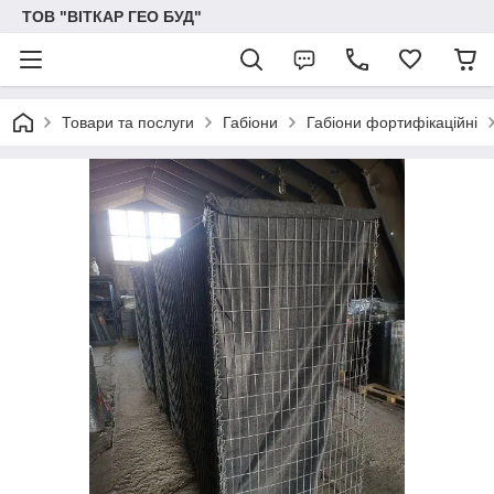
ТОВ "ВІТКАР ГЕО БУД"
Товари та послуги
Габіони
Габіони фортифікаційні