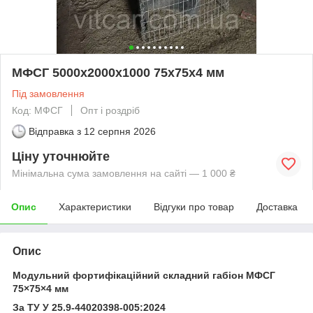
МФСГ 5000х2000х1000 75х75х4 мм
Під замовлення
Код: МФСГ
Опт і роздріб
Відправка з
12 серпня 2026
Ціну уточнюйте
Мінімальна сума замовлення на сайті — 1 000 ₴
Опис
Характеристики
Відгуки про товар
Доставка
Опис
Модульний фортифікаційний складний габіон МФСГ
75×75×4 мм
За ТУ У 25.9-44020398-005:2024