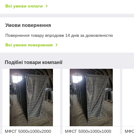
Всі умови оплати
Умови повернення
Повернення товару впродовж 14 днів за домовленістю
Всі умови повернення
Подібні товари компанії
МФСГ 5000х1000х2000
МФСГ 5000х1000х1000
МФС