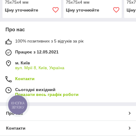
75х75х4 мм
75х75х4 мм
75х
Ціну уточнюйте
Ціну уточнюйте
Цін
Про нас
100% позитивних з 5 відгуків за рік
Працює з 12.05.2021
м. Київ
вул. Мрії 8, Київ, Україна
Контакти
Сьогодні вихідний
Показати весь графік роботи
КНОПКА
ЗВ'ЯЗКУ
Про нас
Контакти