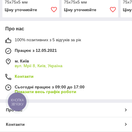
75х75х5 мм
75х75х5 мм
75х
Ціну уточнюйте
Ціну уточнюйте
Цін
Про нас
100% позитивних з 5 відгуків за рік
Працює з 12.05.2021
м. Київ
вул. Мрії 8, Київ, Україна
Контакти
Сьогодні працює з 09:00 до 17:00
Показати весь графік роботи
КНОПКА
ЗВ'ЯЗКУ
Про нас
Контакти