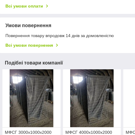
Всі умови оплати
Умови повернення
Повернення товару впродовж 14 днів за домовленістю
Всі умови повернення
Подібні товари компанії
МФСГ 3000х1000х2000
МФСГ 4000х1000х2000
МФС