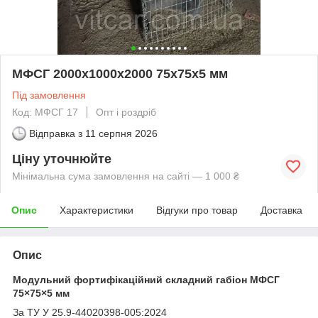
МФСГ 2000х1000х2000 75х75х5 мм
Під замовлення
Код: МФСГ 17
Опт і роздріб
Відправка з
11 серпня 2026
Ціну уточнюйте
Мінімальна сума замовлення на сайті — 1 000 ₴
Опис
Характеристики
Відгуки про товар
Доставка
Опис
Модульний фортифікаційний складний габіон МФСГ
75×75×5 мм
За ТУ У 25.9-44020398-005:2024