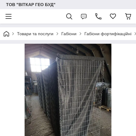
ТОВ "ВІТКАР ГЕО БУД"
Товари та послуги
Габіони
Габіони фортифікаційні