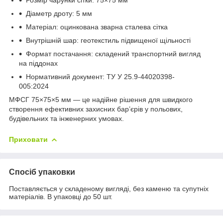
Діаметр дроту: 5 мм
Матеріал: оцинкована зварна сталева сітка
Внутрішній шар: геотекстиль підвищеної щільності
Формат постачання: складений транспортний вигляд
на піддонах
Нормативний документ: ТУ У 25.9-44020398-
005:2024
МФСГ 75×75×5 мм — це надійне рішення для швидкого
створення ефективних захисних бар’єрів у польових,
будівельних та інженерних умовах.
Приховати
Спосіб упаковки
Поставляється у складеному вигляді, без каменю та супутніх
матеріалів. В упаковці до 50 шт.