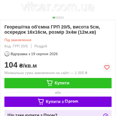
Георешітка об'ємна ГРП 20/5, висота 5см,
осередок 16х16см, розмір 3х4м (12м.кв)
Під замовлення
Код: ГРП 20/5
Роздріб
Відправка з
19 серпня 2026
104
₴/кв.м
Мінімальна сума замовлення на сайті — 1 000 ₴
Купити
або
Купити з
Що таке купити з Пром?