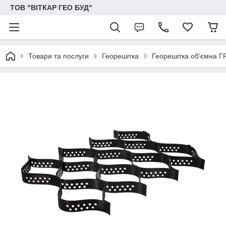
ТОВ "ВІТКАР ГЕО БУД"
Товари та послуги
Георешітка
Георешітка об'ємна ГР